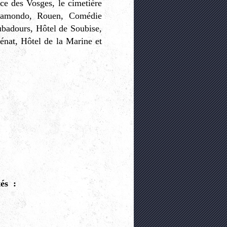
ce des Vosges, le cimetière
Camondo, Rouen, Comédie
ubadours, Hôtel de Soubise,
énat, Hôtel de la Marine et
tés :