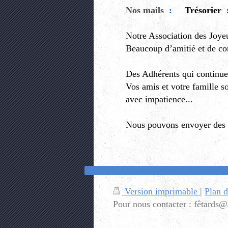
Nos mails
:
Trésorier 
Notre Association des Joyeu
Beaucoup d’amitié et de con
Des Adhérents qui continuen
Vos amis et votre famille so
avec impatience...
Nous pouvons envoyer des i
Version imprimable
|
Plan d
Pour nous contacter : fêtards@