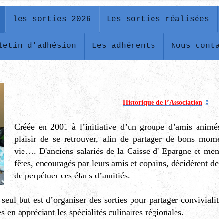
les sorties 2026
Les sorties réalisées
letin d'adhésion
Les adhérents
Nous cont
:
Historique de l’Association
Créée en 2001 à l’initiative d’un groupe d’amis animés
plaisir de se retrouver, afin de partager de bons mom
vie…. D'anciens salariés de la Caisse d' Epargne et me
fêtes, encouragés par leurs amis et copains, décidèrent de
de perpétuer ces élans d’amitiés.
seul but est d’organiser des sorties pour partager conviviali
tes en appréciant les spécialités culinaires régionales.