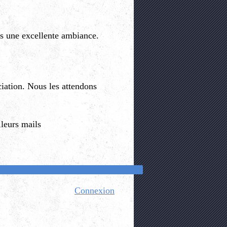
ns une excellente ambiance.
ciation. Nous les attendons
leurs mails
Connexion