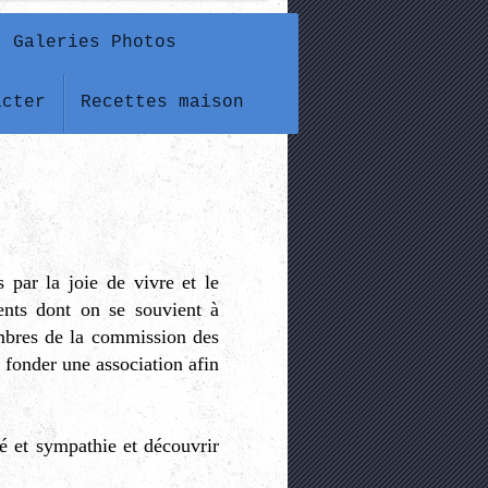
Galeries Photos
acter
Recettes maison
 par la joie de vivre et le
ents dont on se souvient à
mbres de la commission des
 fonder une association afin
té et sympathie et découvrir