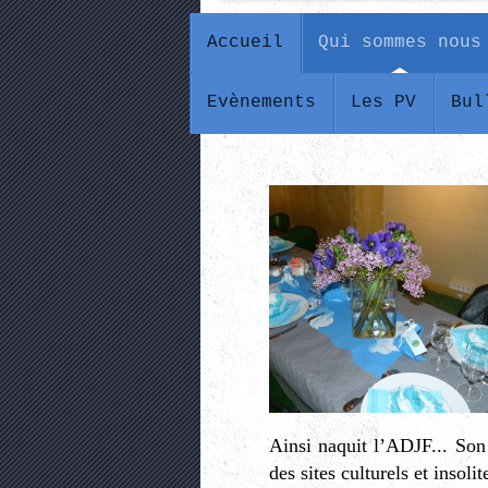
Accueil
Qui sommes nous
Evènements
Les PV
Bul
Ainsi naquit l’ADJF... Son 
des sites culturels et insoli