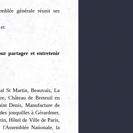
mblée générale réunit ses
 et
ur partager et entretenir
nal St Martin, Beauvais, La
e, Château de Breteuil en
aint Denis, Manufacture de
des jonquilles à Gérardmer,
tin, Hôtel de Ville de Paris,
 l'Assemblée Nationale, la