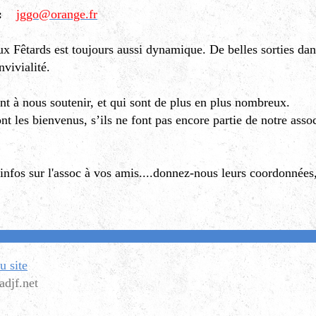
:
jggo@orange.fr
x Fêtards est toujours aussi dynamique. De belles sorties da
vivialité.
t à nous soutenir, et qui sont de plus en plus nombreux.
nt les bienvenus, s’ils ne font pas encore partie de notre asso
nfos sur l'assoc à vos amis....donnez-nous leurs coordonnées,
u site
adjf.net