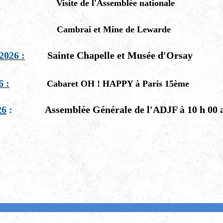
Visite de l'Assemblée nationale
Cambrai et Mine de Lewarde
2026 :
Sainte Chapelle et Musée d'Orsay
6 :
Cabaret OH ! HAPPY à Paris 15ème
26
:
Assemblée Générale de l'ADJF à 10 h 00 au 