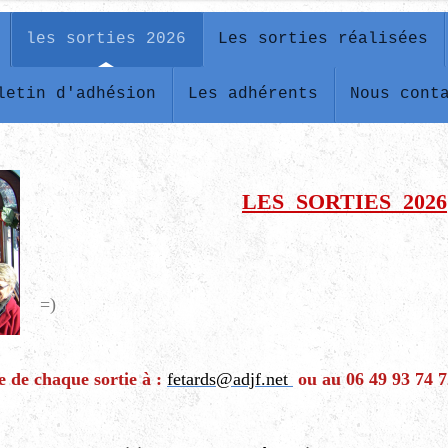
les sorties 2026
Les sorties réalisées
letin d'adhésion
Les adhérents
Nous cont
LES SORTIES 2026
=)
 de chaque sortie à :
fetards@adjf.net
ou au 06 49 93 74 7