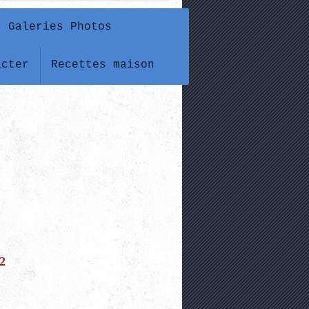
Galeries Photos
acter
Recettes maison
2